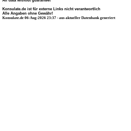
All data without guarantee!
Konsulate.de ist für externe Links nicht verantwortlich
Alle Angaben ohne Gewähr!
Konsulate.de 06-Aug-2026 23:37 - aus aktueller Datenbank generiert