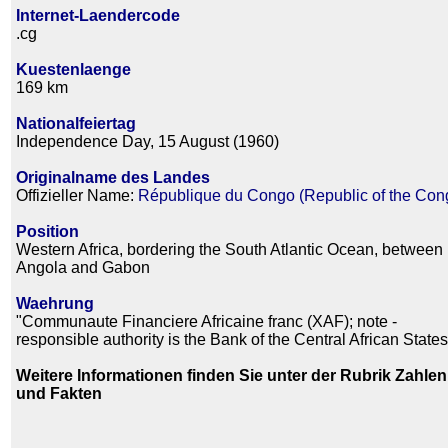
Internet-Laendercode
.cg
Kuestenlaenge
169 km
Nationalfeiertag
Independence Day, 15 August (1960)
Originalname des Landes
Offizieller Name:
République du Congo (Republic of the Con
Position
Western Africa, bordering the South Atlantic Ocean, between
Angola and Gabon
Waehrung
"Communaute Financiere Africaine franc (XAF); note -
responsible authority is the Bank of the Central African States
Weitere Informationen finden Sie unter der Rubrik Zahlen
und Fakten