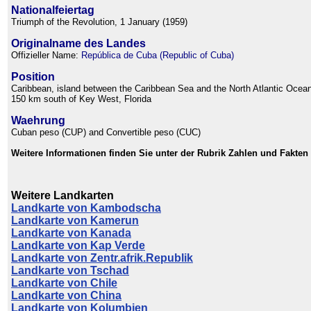
Nationalfeiertag
Triumph of the Revolution, 1 January (1959)
Originalname des Landes
Offizieller Name:
República de Cuba (Republic of Cuba)
Position
Caribbean, island between the Caribbean Sea and the North Atlantic Ocean
150 km south of Key West, Florida
Waehrung
Cuban peso (CUP) and Convertible peso (CUC)
Weitere Informationen finden Sie unter der Rubrik Zahlen und Fakten
Weitere Landkarten
Landkarte von Kambodscha
Landkarte von Kamerun
Landkarte von Kanada
Landkarte von Kap Verde
Landkarte von Zentr.afrik.Republik
Landkarte von Tschad
Landkarte von Chile
Landkarte von China
Landkarte von Kolumbien