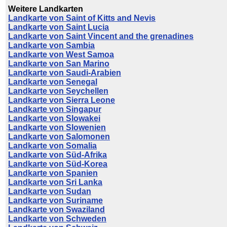
Weitere Landkarten
Landkarte von Saint of Kitts and Nevis
Landkarte von Saint Lucia
Landkarte von Saint Vincent and the grenadines
Landkarte von Sambia
Landkarte von West Samoa
Landkarte von San Marino
Landkarte von Saudi-Arabien
Landkarte von Senegal
Landkarte von Seychellen
Landkarte von Sierra Leone
Landkarte von Singapur
Landkarte von Slowakei
Landkarte von Slowenien
Landkarte von Salomonen
Landkarte von Somalia
Landkarte von Süd-Afrika
Landkarte von Süd-Korea
Landkarte von Spanien
Landkarte von Sri Lanka
Landkarte von Sudan
Landkarte von Suriname
Landkarte von Swaziland
Landkarte von Schweden