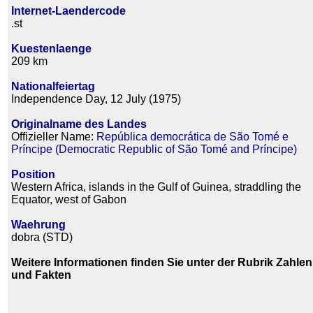
Internet-Laendercode
.st
Kuestenlaenge
209 km
Nationalfeiertag
Independence Day, 12 July (1975)
Originalname des Landes
Offizieller Name:
República democrática de São Tomé e
Príncipe (Democratic Republic of São Tomé and Príncipe)
Position
Western Africa, islands in the Gulf of Guinea, straddling the
Equator, west of Gabon
Waehrung
dobra (STD)
Weitere Informationen finden Sie unter der Rubrik Zahlen
und Fakten