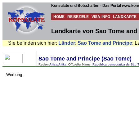
Konsulate und Botschaften - Das Portal www.kons
HOME
REISEZIELE
VISA-INFO
LANDKARTE
Landkarte von Sao Tome and 
Sie befinden sich hier:
Länder
:
Sao Tome and Principe
: L
Sao Tome and Principe (Sao Tome)
Region
Africa/Afrika
, Offizieller Name:
República democrática de São T
-Werbung-