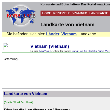
Konsulate und Botschaften - Das Portal www.kons
HOME
REISEZIELE
VISA-INFO
LANDKARTE
Landkarte von Vietnam
Sie befinden sich hier:
Länder
:
Vietnam
: Landkarte
Vietnam (Vietnam)
Region
Asia/Asien
, Offizieller Name:
Cong Hoa Xa Hoi Chu Nghia Viet N
-Werbung-
Landkarte von Vietnam
(Quelle: World Fact Book)