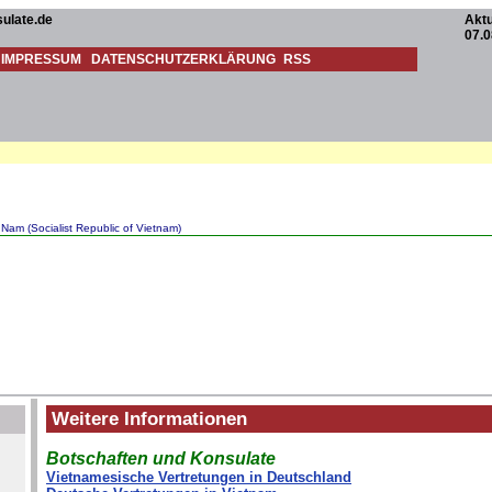
ulate.de
Aktu
07.0
IMPRESSUM
DATENSCHUTZERKLÄRUNG
RSS
am (Socialist Republic of Vietnam)
Weitere Informationen
Botschaften und Konsulate
Vietnamesische Vertretungen in Deutschland