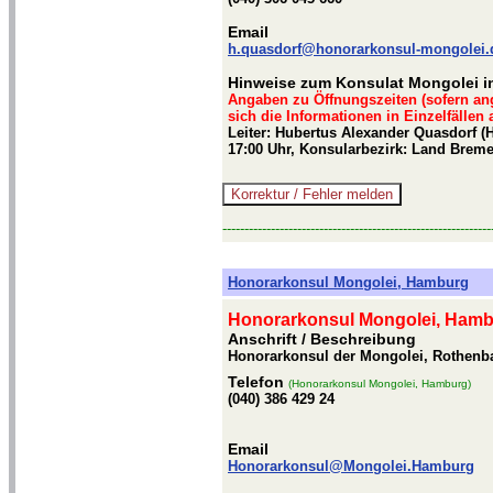
Email
h.quasdorf@honorarkonsul-mongolei.
Hinweise zum Konsulat Mongolei i
Angaben zu Öffnungszeiten (sofern an
sich die Informationen in Einzelfällen
Leiter: Hubertus Alexander Quasdorf (
17:00 Uhr, Konsularbezirk: Land Brem
-------------------------------------------------------------
Honorarkonsul Mongolei, Hamburg
Honorarkonsul Mongolei, Ham
Anschrift / Beschreibung
Honorarkonsul der Mongolei, Rothen
Telefon
(Honorarkonsul Mongolei, Hamburg)
(040) 386 429 24
Email
Honorarkonsul@Mongolei.Hamburg