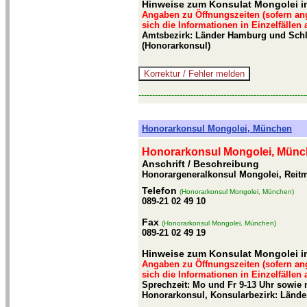
Hinweise zum Konsulat Mongolei 
Angaben zu Öffnungszeiten (sofern an
sich die Informationen in Einzelfällen
Amtsbezirk: Länder Hamburg und Schles
(Honorarkonsul)
-------------------------------------------------------------
Honorarkonsul Mongolei, München
Honorarkonsul Mongolei, Mün
Anschrift / Beschreibung
Honorargeneralkonsul Mongolei, Reitm
Telefon
(Honorarkonsul Mongolei, München)
089-21 02 49 10
Fax
(Honorarkonsul Mongolei, München)
089-21 02 49 19
Hinweise zum Konsulat Mongolei 
Angaben zu Öffnungszeiten (sofern an
sich die Informationen in Einzelfällen
Sprechzeit: Mo und Fr 9-13 Uhr sowie 
Honorarkonsul, Konsularbezirk: Länd