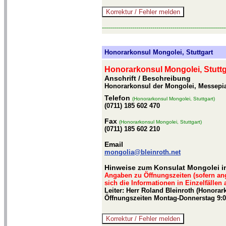
-------------------------------------------------------------
Honorarkonsul Mongolei, Stuttgart
Honorarkonsul Mongolei, Stuttg
Anschrift / Beschreibung
Honorarkonsul der Mongolei, Messepiaz
Telefon
(Honorarkonsul Mongolei, Stuttgart)
(0711) 185 602 470
Fax
(Honorarkonsul Mongolei, Stuttgart)
(0711) 185 602 210
Email
mongolia@bleinroth.net
Hinweise zum Konsulat Mongolei in
Angaben zu Öffnungszeiten (sofern an
sich die Informationen in Einzelfällen
Leiter: Herr Roland Bleinroth (Honora
Öffnungszeiten Montag-Donnerstag 9:0