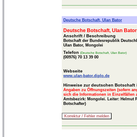
-------------------------------------------------------------
Deutsche Botschaft, Ulan Bator
Deutsche Botschaft, Ulan Bator
Anschrift / Beschreibung
Botschaft der Bundesrepublik Deutschla
Ulan Bator, Mongolei
Telefon
(Deutsche Botschaft, Ulan Bator)
(00976) 70 13 39 00
Webseite
www.ulan-bator.diplo.de
Hinweise zur deutschen Botschaft 
Angaben zu Öffnungszeiten (sofern an
sich die Informationen in Einzelfällen
Amtsbezirk: Mongolei. Leiter: Helmut R
Botschafter)
-------------------------------------------------------------