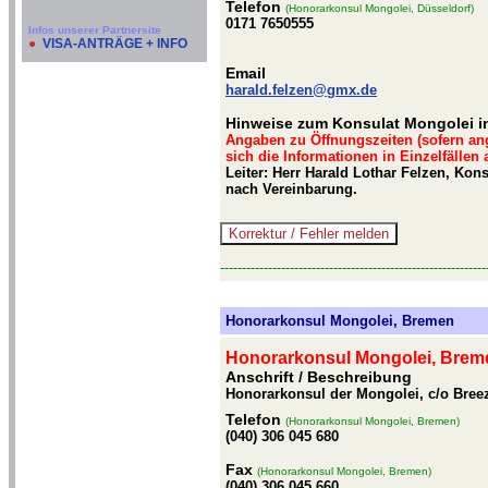
Telefon
(Honorarkonsul Mongolei, Düsseldorf)
0171 7650555
Infos unserer Partnersite
●
VISA-ANTRÄGE + INFO
Email
harald.felzen@gmx.de
Hinweise zum Konsulat Mongolei i
Angaben zu Öffnungszeiten (sofern an
sich die Informationen in Einzelfällen
Leiter: Herr Harald Lothar Felzen, Kon
nach Vereinbarung.
-------------------------------------------------------------
Honorarkonsul Mongolei, Bremen
Honorarkonsul Mongolei, Brem
Anschrift / Beschreibung
Honorarkonsul der Mongolei, c/o Bre
Telefon
(Honorarkonsul Mongolei, Bremen)
(040) 306 045 680
Fax
(Honorarkonsul Mongolei, Bremen)
(040) 306 045 660