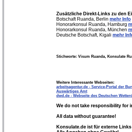
Zusätzliche Direkt-Links zu den 
Botschaft Ruanda, Berlin
mehr Info
Honorarkonsul Ruanda, Hamburg
m
Honorarkonsul Ruanda, München
m
Deutsche Botschaft, Kigali
mehr Inf
Stichworte: Visum Ruanda, Konsulate R
Weitere Interessante Webseiten:
arbeitsagentur.de - Service-Portal der Bun
Auswärtiges Amt
dwd.de - Webseite des Deutschen Wetterd
We do not take responsibility for i
All data without guarantee!
Konsulate.de ist für externe Links