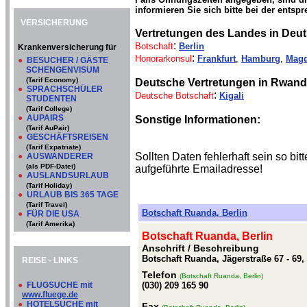
informieren Sie sich bitte bei der entsp
VERSICHERUNG
Vertretungen des Landes in Deu
:
Botschaft
Berlin
Krankenversicherung für
:
Honorarkonsul
Frankfurt
,
Hamburg
,
Mag
●
BESUCHER / GÄSTE
SCHENGENVISUM
(Tarif Economy)
Deutsche Vertretungen in Rwand
●
SPRACHSCHÜLER
:
Deutsche Botschaft
Kigali
STUDENTEN
(Tarif College)
●
AUPAIRS
Sonstige Informationen:
(Tarif AuPair)
●
GESCHÄFTSREISEN
(Tarif Expatriate)
Sollten Daten fehlerhaft sein so b
●
AUSWANDERER
(als PDF-Datei)
aufgeführte Emailadresse!
●
AUSLANDSURLAUB
(Tarif Holiday)
●
URLAUB BIS 365 TAGE
(Tarif Travel)
Botschaft Ruanda, Berlin
●
FÜR DIE USA
(Tarif Amerika)
Botschaft Ruanda, Berlin
Anschrift / Beschreibung
Botschaft Ruanda, Jägerstraße 67 - 69,
REISE - LINKS
Telefon
(Botschaft Ruanda, Berlin)
●
FLUGSUCHE mit
(030) 209 165 90
www.fluege.de
●
HOTELSUCHE mit
Fax