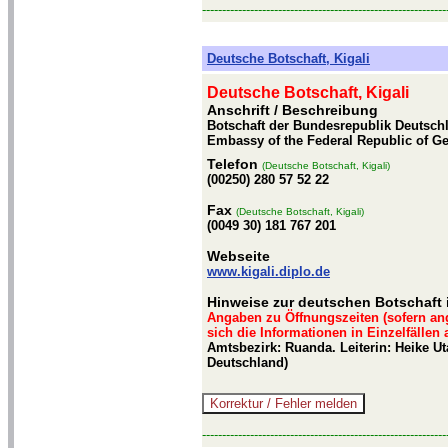
-------------------------------------------------------------
Deutsche Botschaft, Kigali
Deutsche Botschaft, Kigali
Anschrift / Beschreibung
Botschaft der Bundesrepublik Deutschla
Embassy of the Federal Republic of Ge
Telefon
(Deutsche Botschaft, Kigali)
(00250) 280 57 52 22
Fax
(Deutsche Botschaft, Kigali)
(0049 30) 181 767 201
Webseite
www.kigali.diplo.de
Hinweise zur deutschen Botschaft i
Angaben zu Öffnungszeiten (sofern an
sich die Informationen in Einzelfällen
Amtsbezirk: Ruanda. Leiterin: Heike U
Deutschland)
-------------------------------------------------------------