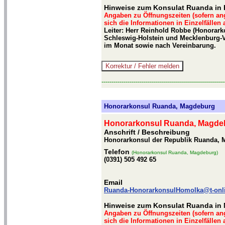
Hinweise zum Konsulat Ruanda in
Angaben zu Öffnungszeiten (sofern an
sich die Informationen in Einzelfällen
Leiter: Herr Reinhold Robbe (Honorar
Schleswig-Holstein und Mecklenburg-
im Monat sowie nach Vereinbarung.
-------------------------------------------------------------
Honorarkonsul Ruanda, Magdeburg
Honorarkonsul Ruanda, Magde
Anschrift / Beschreibung
Honorarkonsul der Republik Ruanda, M
Telefon
(Honorarkonsul Ruanda, Magdeburg)
(0391) 505 492 65
Email
Ruanda-HonorarkonsulHomolka@t-onl
Hinweise zum Konsulat Ruanda in
Angaben zu Öffnungszeiten (sofern an
sich die Informationen in Einzelfällen