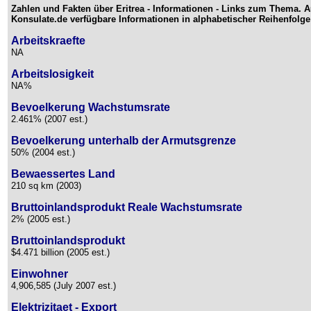
Zahlen und Fakten über Eritrea - Informationen - Links zum Thema. A
Konsulate.de verfügbare Informationen in alphabetischer Reihenfolge
Arbeitskraefte
NA
Arbeitslosigkeit
NA%
Bevoelkerung Wachstumsrate
2.461% (2007 est.)
Bevoelkerung unterhalb der Armutsgrenze
50% (2004 est.)
Bewaessertes Land
210 sq km (2003)
Bruttoinlandsprodukt Reale Wachstumsrate
2% (2005 est.)
Bruttoinlandsprodukt
$4.471 billion (2005 est.)
Einwohner
4,906,585 (July 2007 est.)
Elektrizitaet - Export