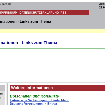
ulate.de
Aktu
22.0
IMPRESSUM
DATENSCHUTZERKLÄRUNG
RSS
ormationen - Links zum Thema
ormationen - Links zum Thema
Weitere Informationen
nd
Botschaften und Konsulate
och
Eritraeische Vertretungen in Deutschland
Deutsche Vertretungen in Eritrea