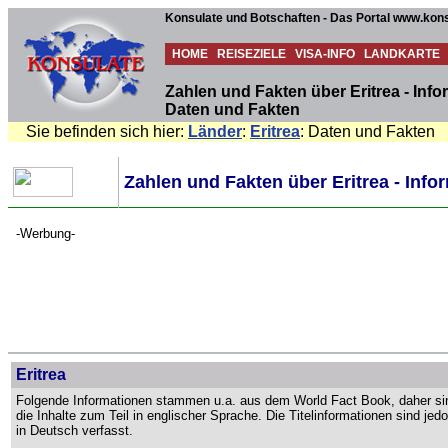
Konsulate und Botschaften - Das Portal www.kons
HOME
REISEZIELE
VISA-INFO
LANDKARTE
Zahlen und Fakten über Eritrea - Inf
Daten und Fakten
Sie befinden sich hier:
Länder
:
Eritrea
: Daten und Fakten
Zahlen und Fakten über Eritrea - Inf
-Werbung-
Eritrea
Folgende Informationen stammen u.a. aus dem World Fact Book, daher si
die Inhalte zum Teil in englischer Sprache. Die Titelinformationen sind jed
in Deutsch verfasst.