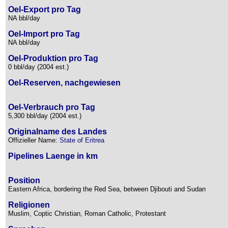
Oel-Export pro Tag
NA bbl/day
Oel-Import pro Tag
NA bbl/day
Oel-Produktion pro Tag
0 bbl/day (2004 est.)
Oel-Reserven, nachgewiesen
Oel-Verbrauch pro Tag
5,300 bbl/day (2004 est.)
Originalname des Landes
Offizieller Name:
State of Eritrea
Pipelines Laenge in km
Position
Eastern Africa, bordering the Red Sea, between Djibouti and Sudan
Religionen
Muslim, Coptic Christian, Roman Catholic, Protestant