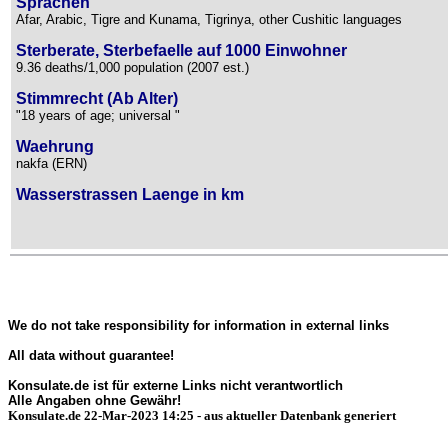
Sprachen
Afar, Arabic, Tigre and Kunama, Tigrinya, other Cushitic languages
Sterberate, Sterbefaelle auf 1000 Einwohner
9.36 deaths/1,000 population (2007 est.)
Stimmrecht (Ab Alter)
"18 years of age; universal "
Waehrung
nakfa (ERN)
Wasserstrassen Laenge in km
We do not take responsibility for information in external links
All data without guarantee!
Konsulate.de ist für externe Links nicht verantwortlich
Alle Angaben ohne Gewähr!
Konsulate.de 22-Mar-2023 14:25 - aus aktueller Datenbank generiert