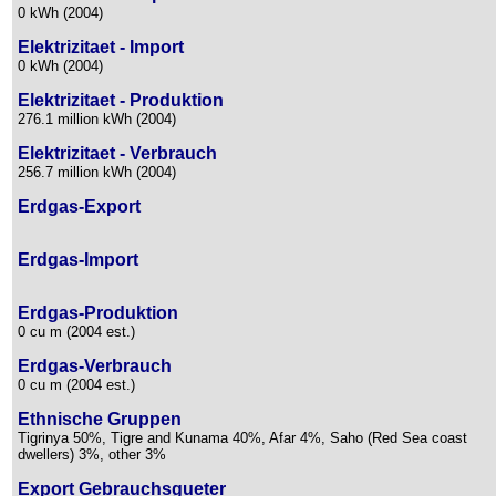
0 kWh (2004)
Elektrizitaet - Import
0 kWh (2004)
Elektrizitaet - Produktion
276.1 million kWh (2004)
Elektrizitaet - Verbrauch
256.7 million kWh (2004)
Erdgas-Export
Erdgas-Import
Erdgas-Produktion
0 cu m (2004 est.)
Erdgas-Verbrauch
0 cu m (2004 est.)
Ethnische Gruppen
Tigrinya 50%, Tigre and Kunama 40%, Afar 4%, Saho (Red Sea coast
dwellers) 3%, other 3%
Export Gebrauchsgueter