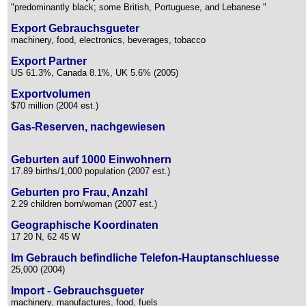
"predominantly black; some British, Portuguese, and Lebanese "
Export Gebrauchsgueter
machinery, food, electronics, beverages, tobacco
Export Partner
US 61.3%, Canada 8.1%, UK 5.6% (2005)
Exportvolumen
$70 million (2004 est.)
Gas-Reserven, nachgewiesen
Geburten auf 1000 Einwohnern
17.89 births/1,000 population (2007 est.)
Geburten pro Frau, Anzahl
2.29 children born/woman (2007 est.)
Geographische Koordinaten
17 20 N, 62 45 W
Im Gebrauch befindliche Telefon-Hauptanschluesse
25,000 (2004)
Import - Gebrauchsgueter
machinery, manufactures, food, fuels