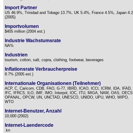
Import Partner
US 46.9%, Trinidad and Tobago 13.7%, UK 5.4%, France 4.5%, Japan 4.
(2005)
Importvolumen
$405 million (2004 est.)
Industrie Wachstumsrate
NA%
Industrien
tourism, cotton, salt, copra, clothing, footwear, beverages
Inflationsrate Verbraucherpreise
8.7% (2005 est.)
Internationale Organisationen (Teilnehmer)
ACP, C, Caricom, CDB, FAO, G-77, IBRD, ICAO, ICCt, ICRM, IDA, IFAD,
IFC, IFRCS, ILO, IMF, IMO, Interpol, IOC, ITU, MIGA, NAM, OAS, OECS
OPANAL, OPCW, UN, UNCTAD, UNESCO, UNIDO, UPU, WHO, WIPO,
WTO
Internet-Benutzer, Anzahl
10,000 (2002)
Internet-Laendercode
.kn