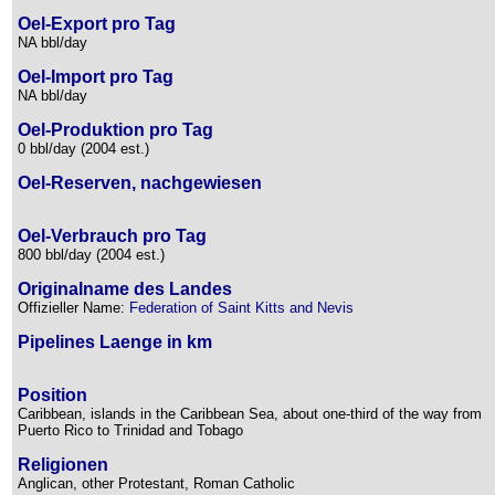
Oel-Export pro Tag
NA bbl/day
Oel-Import pro Tag
NA bbl/day
Oel-Produktion pro Tag
0 bbl/day (2004 est.)
Oel-Reserven, nachgewiesen
Oel-Verbrauch pro Tag
800 bbl/day (2004 est.)
Originalname des Landes
Offizieller Name:
Federation of Saint Kitts and Nevis
Pipelines Laenge in km
Position
Caribbean, islands in the Caribbean Sea, about one-third of the way from
Puerto Rico to Trinidad and Tobago
Religionen
Anglican, other Protestant, Roman Catholic