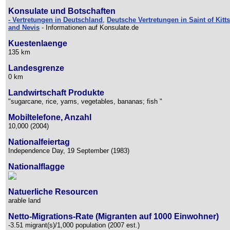
Konsulate und Botschaften
- Vertretungen in Deutschland
,
Deutsche Vertretungen in Saint of Kitts
and Nevis
- Informationen auf Konsulate.de
Kuestenlaenge
135 km
Landesgrenze
0 km
Landwirtschaft Produkte
"sugarcane, rice, yams, vegetables, bananas; fish "
Mobiltelefone, Anzahl
10,000 (2004)
Nationalfeiertag
Independence Day, 19 September (1983)
Nationalflagge
Natuerliche Resourcen
arable land
Netto-Migrations-Rate (Migranten auf 1000 Einwohner)
-3.51 migrant(s)/1,000 population (2007 est.)