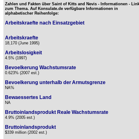
Zahlen und Fakten über Saint of Kitts and Nevis - Informationen - Lin
zum Thema. Auf Konsulate.de verfügbare Informationen in
alphabetischer Reihenfolge:
Arbeitskraefte nach Einsatzgebiet
Arbeitskraefte
18,170 (June 1995)
Arbeitslosigkeit
4.5% (1997)
Bevoelkerung Wachstumsrate
0.623% (2007 est.)
Bevoelkerung unterhalb der Armutsgrenze
NA%
Bewaessertes Land
NA
Bruttoinlandsprodukt Reale Wachstumsrate
4.9% (2005 est.)
Bruttoinlandsprodukt
$339 million (2002 est.)