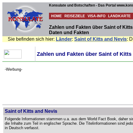
Konsulate und Botschaften - Das Portal www.kons
HOME
REISEZIELE
VISA-INFO
LANDKARTE
Zahlen und Fakten über Saint of Kitt
Daten und Fakten
Sie befinden sich hier:
Länder
:
Saint of Kitts and Nevis
: 
Zahlen und Fakten über Saint of Kitt
-Werbung-
Saint of Kitts and Nevis
Folgende Informationen stammen u.a. aus dem World Fact Book, daher si
die Inhalte zum Teil in englischer Sprache. Die Titelinformationen sind jed
in Deutsch verfasst.