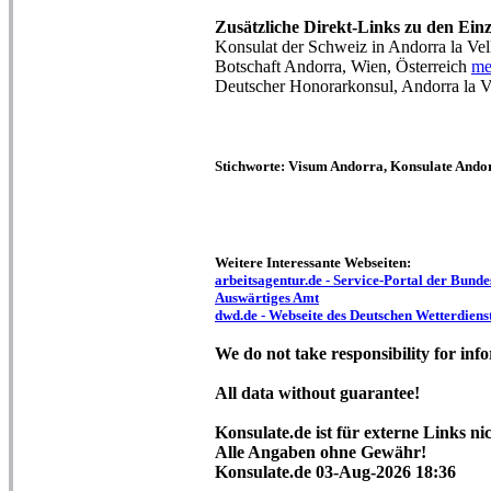
Zusätzliche Direkt-Links zu den Ein
Konsulat der Schweiz in Andorra la Vel
Botschaft Andorra, Wien, Österreich
me
Deutscher Honorarkonsul, Andorra la V
Stichworte: Visum Andorra, Konsulate Ando
Weitere Interessante Webseiten:
arbeitsagentur.de - Service-Portal der Bundes
Auswärtiges Amt
dwd.de - Webseite des Deutschen Wetterdiens
We do not take responsibility for info
All data without guarantee!
Konsulate.de ist für externe Links ni
Alle Angaben ohne Gewähr!
Konsulate.de 03-Aug-2026 18:36