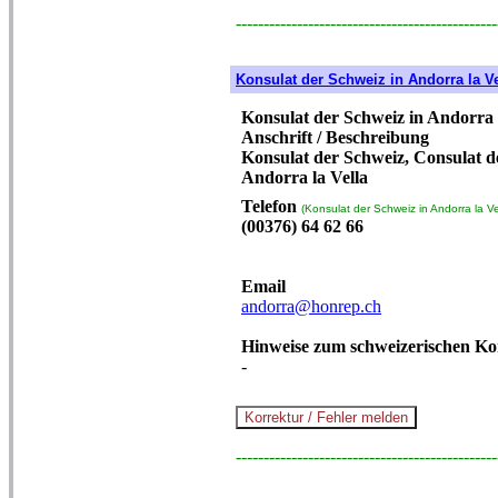
-----------------------------------------------
Konsulat der Schweiz in Andorra la Ve
Konsulat der Schweiz in Andorra 
Anschrift / Beschreibung
Konsulat der Schweiz, Consulat d
Andorra la Vella
Telefon
(Konsulat der Schweiz in Andorra la Ve
(00376) 64 62 66
Email
andorra@honrep.ch
Hinweise zum schweizerischen Ko
-
-----------------------------------------------