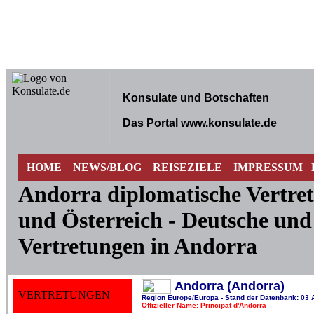
Konsulate und Botschaften
Das Portal www.konsulate.de
HOME
NEWS/BLOG
REISEZIELE
IMPRESSUM
Andorra diplomatische Vertre
und Österreich - Deutsche und
Vertretungen in Andorra
Andorra (Andorra)
VERTRETUNGEN
Region Europe/Europa - Stand der Datenbank: 03 
Offizieller Name: Principat d'Andorra