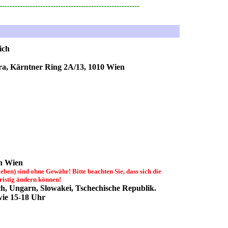
-------------------------------------------------------
ich
ra, Kärntner Ring 2A/13, 1010 Wien
in Wien
ben) sind ohne Gewähr! Bitte beachten Sie, dass sich die
ristig ändern können!
ch, Ungarn, Slowakei, Tschechische Republik.
wie 15-18 Uhr