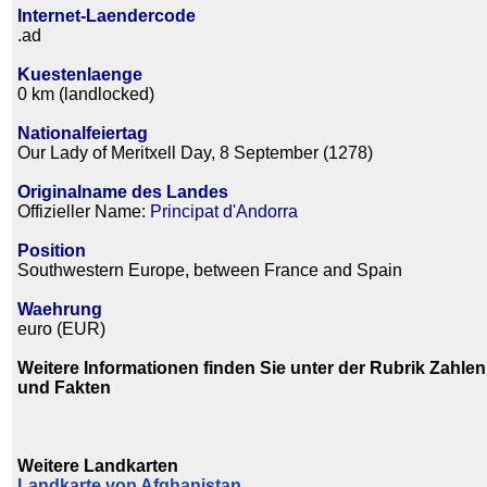
Internet-Laendercode
.ad
Kuestenlaenge
0 km (landlocked)
Nationalfeiertag
Our Lady of Meritxell Day, 8 September (1278)
Originalname des Landes
Offizieller Name:
Principat d'Andorra
Position
Southwestern Europe, between France and Spain
Waehrung
euro (EUR)
Weitere Informationen finden Sie unter der Rubrik Zahlen
und Fakten
Weitere Landkarten
Landkarte von Afghanistan