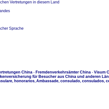
schen Vertretungen in diesem Land
Landes
scher Sprache
ertretungen China
-
Fremdenverkehrsämter China
-
Visum C
kenversicherung für Besucher aus China und anderen Länd
sulare, honorarios, Ambassade, consulado, consulados, c