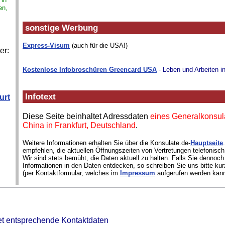
en,
sonstige Werbung
Express-Visum
(auch für die USA!)
er:
Kostenlose Infobroschüren Greencard USA
- Leben und Arbeiten i
Infotext
urt
Diese Seite beinhaltet Adressdaten
eines Generalkonsul
China in Frankfurt, Deutschland
.
Weitere Informationen erhalten Sie über die Konsulate.de-
Hauptseite
empfehlen, die aktuellen Öffnungszeiten von Vertretungen telefonisch
Wir sind stets bemüht, die Daten aktuell zu halten. Falls Sie dennoch
Informationen in den Daten entdecken, so schreiben Sie uns bitte kur
(per Kontaktformular, welches im
Impressum
aufgerufen werden kann
et entsprechende Kontaktdaten