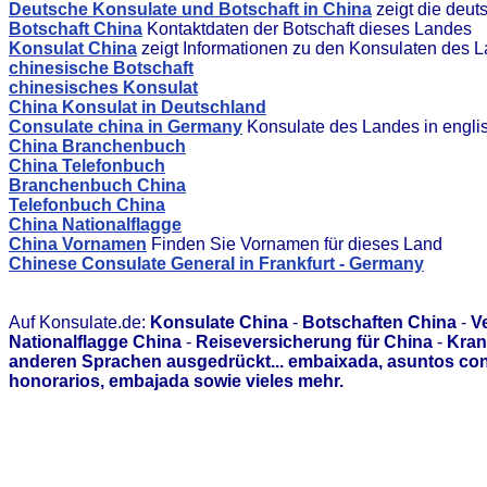
Deutsche Konsulate und Botschaft in China
zeigt die deut
Botschaft China
Kontaktdaten der Botschaft dieses Landes
Konsulat China
zeigt Informationen zu den Konsulaten des 
chinesische Botschaft
chinesisches Konsulat
China Konsulat in Deutschland
Consulate china in Germany
Konsulate des Landes in engli
China Branchenbuch
China Telefonbuch
Branchenbuch China
Telefonbuch China
China Nationalflagge
China Vornamen
Finden Sie Vornamen für dieses Land
Chinese Consulate General in Frankfurt - Germany
Auf Konsulate.de:
Konsulate China
-
Botschaften China
-
V
Nationalflagge China
-
Reiseversicherung für China
-
Kran
anderen Sprachen ausgedrückt... embaixada, asuntos con
honorarios, embajada sowie vieles mehr.