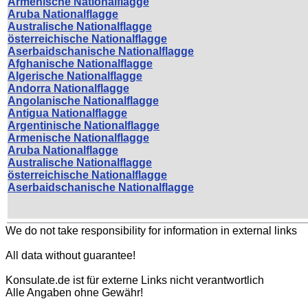
Armenische Nationalflagge
Aruba Nationalflagge
Australische Nationalflagge
österreichische Nationalflagge
Aserbaidschanische Nationalflagge
Afghanische Nationalflagge
Algerische Nationalflagge
Andorra Nationalflagge
Angolanische Nationalflagge
Antigua Nationalflagge
Argentinische Nationalflagge
Armenische Nationalflagge
Aruba Nationalflagge
Australische Nationalflagge
österreichische Nationalflagge
Aserbaidschanische Nationalflagge
We do not take responsibility for information in external links
All data without guarantee!
Konsulate.de ist für externe Links nicht verantwortlich
Alle Angaben ohne Gewähr!