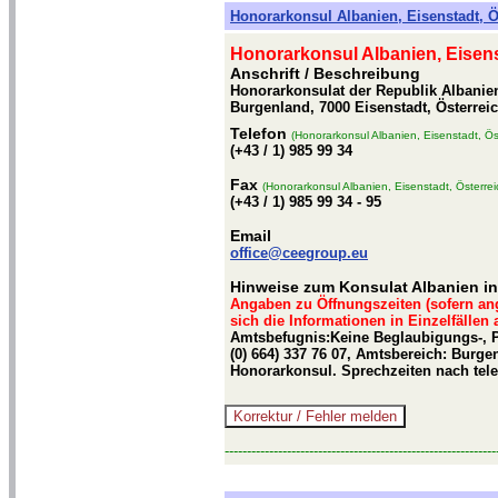
Honorarkonsul Albanien, Eisenstadt, Ö
Honorarkonsul Albanien, Eisens
Anschrift / Beschreibung
Honorarkonsulat der Republik Albanien
Burgenland, 7000 Eisenstadt, Österrei
Telefon
(Honorarkonsul Albanien, Eisenstadt, Ös
(+43 / 1) 985 99 34
Fax
(Honorarkonsul Albanien, Eisenstadt, Österrei
(+43 / 1) 985 99 34 - 95
Email
office@ceegroup.eu
Hinweise zum Konsulat Albanien in
Angaben zu Öffnungszeiten (sofern an
sich die Informationen in Einzelfällen
Amtsbefugnis:Keine Beglaubigungs-, 
(0) 664) 337 76 07, Amtsbereich: Burge
Honorarkonsul. Sprechzeiten nach tele
-------------------------------------------------------------