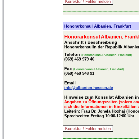
-------------------------------------------------------------
Honorarkonsul Albanien, Frankfurt
Honorarkonsul Albanien, Frankf
Anschrift / Beschreibung
Honorarkonsulin der Republik Albanien
Telefon
(Honorarkonsul Albanien, Frankfurt)
(069) 469 979 40
Fax
(Honorarkonsul Albanien, Frankfurt)
(069) 469 948 91
Email
info@albanien-hessen.de
Hinweise zum Konsulat Albanien in
Angaben zu Öffnungszeiten (sofern an
sich die Informationen in Einzelfällen
Leiterin: Frau Dr. Jonela Hoxhaj (Hono
Sprechzeiten Freitag 10:00-12:00 Uhr.
-------------------------------------------------------------