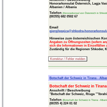
Honorarkonsulat Österreich, Lagja Vas
Albanien / Albania
Telefon
(Honorarkonsul von Österreich in Shkodr
(00355) 682 0502 67
Email
gjergjleqejza@shkodra-honorarkonsul
Hinweise zum österreichischen Kon
Angaben zu Öffnungszeiten (sofern an
sich die Informationen in Einzelfällen
Zuständig für die Regionen Shkoder, K
-------------------------------------------------------------
Botschaft der Schweiz in Tirana - Alba
Botschaft der Schweiz in Tirana
Anschrift / Beschreibung
"Botschaft der Schweiz, Rruga ""Ibrahi
Telefon
(Botschaft der Schweiz in Tirana - Alban
(00355 4) 224 01 02