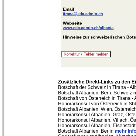
Email
tirana@eda.admin.ch
Webseite
www.eda.admin.ch/albania
Hinweise zur schweizerischen Botsc
-
-------------------------------------------------------------
Zusätzliche Direkt-Links zu den 
Botschaft der Schweiz in Tirana - A
Botschaft Albanien, Bern, Schweiz
m
Botschaft von Österreich in Tirana -
Honorarkonsul von Österreich in Sh
Botschaft Albanien, Wien, Österreic
Honorarkonsul Albanien, Graz, Öste
Honorarkonsul Albanien, Villach, Ös
Honorarkonsul Albanien, Eisenstadt
Botschaft Albanien, Berlin
mehr Inf