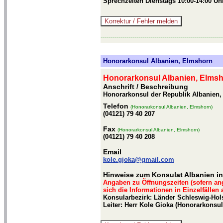
Sprechzeiten Dienstags 10:00-14:00 Uh
-------------------------------------------------------------
Honorarkonsul Albanien, Elmshorn
Honorarkonsul Albanien, Elms
Anschrift / Beschreibung
Honorarkonsul der Republik Albanien,
Telefon
(Honorarkonsul Albanien, Elmshorn)
(04121) 79 40 207
Fax
(Honorarkonsul Albanien, Elmshorn)
(04121) 79 40 208
Email
kole.gjoka@gmail.com
Hinweise zum Konsulat Albanien i
Angaben zu Öffnungszeiten (sofern an
sich die Informationen in Einzelfällen
Konsularbezirk: Länder Schleswig-Hols
Leiter: Herr Kole Gioka (Honorarkonsul