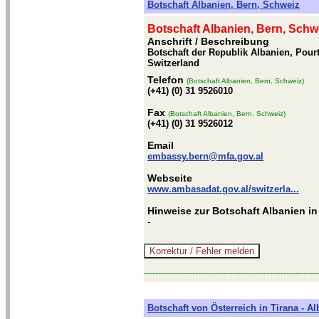
Botschaft Albanien, Bern, Schweiz
Botschaft Albanien, Bern, Schw
Anschrift / Beschreibung
Botschaft der Republik Albanien, Pourt
Switzerland
Telefon
(Botschaft Albanien, Bern, Schweiz)
(+41) (0) 31 9526010
Fax
(Botschaft Albanien, Bern, Schweiz)
(+41) (0) 31 9526012
Email
embassy.bern@mfa.gov.al
Webseite
www.ambasadat.gov.al/switzerla...
Hinweise zur Botschaft Albanien in
-
-------------------------------------------------------------
Botschaft von Österreich in Tirana - A