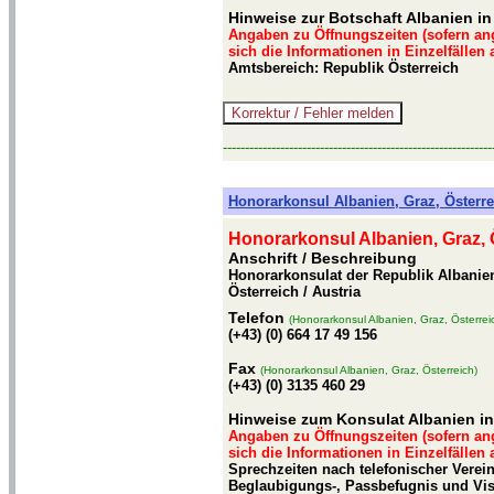
Hinweise zur Botschaft Albanien i
Angaben zu Öffnungszeiten (sofern an
sich die Informationen in Einzelfällen
Amtsbereich: Republik Österreich
-------------------------------------------------------------
Honorarkonsul Albanien, Graz, Österre
Honorarkonsul Albanien, Graz, 
Anschrift / Beschreibung
Honorarkonsulat der Republik Albanie
Österreich / Austria
Telefon
(Honorarkonsul Albanien, Graz, Österrei
(+43) (0) 664 17 49 156
Fax
(Honorarkonsul Albanien, Graz, Österreich)
(+43) (0) 3135 460 29
Hinweise zum Konsulat Albanien in
Angaben zu Öffnungszeiten (sofern an
sich die Informationen in Einzelfällen
Sprechzeiten nach telefonischer Verei
Beglaubigungs-, Passbefugnis und Vi