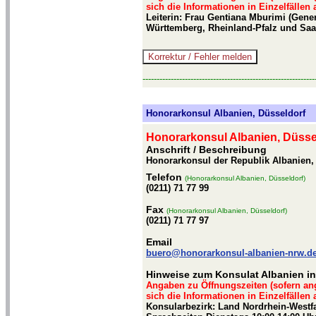
sich die Informationen in Einzelfällen
Leiterin: Frau Gentiana Mburimi (Gene
Württemberg, Rheinland-Pfalz und Saa
-------------------------------------------------------------
Honorarkonsul Albanien, Düsseldorf
Honorarkonsul Albanien, Düsse
Anschrift / Beschreibung
Honorarkonsul der Republik Albanien, 
Telefon
(Honorarkonsul Albanien, Düsseldorf)
(0211) 71 77 99
Fax
(Honorarkonsul Albanien, Düsseldorf)
(0211) 71 77 97
Email
buero@honorarkonsul-albanien-nrw.d
Hinweise zum Konsulat Albanien in
Angaben zu Öffnungszeiten (sofern an
sich die Informationen in Einzelfällen
Konsularbezirk: Land Nordrhein-Westfa