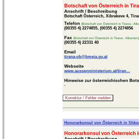
Botschaft von Österreich in Tir
Anschrift / Beschreibung
Botschaft Österreich, Xibrakeve 4, Tira
Telefon
(Botschaft von Österreich in Tirana - Alb
(00355 4) 2274855, (00355 4) 2274856
Fax
(Botschaft von Österreich in Tirana - Albanien)
(00355 4) 22331 40
Email
tirana-ob@bmeia.gv.at
Webseite
www.aussenministerium.at/tiran...
Hinweise zur österreichischen Bots
-
-------------------------------------------------------------
Honorarkonsul von Österreich in Shko
Honorarkonsul von Österreich i
Anschrift / Beschreibung