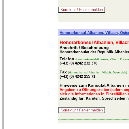
-------------------------------------------------------------
Honorarkonsul Albanien, Villach, Öste
Honorarkonsul Albanien, Villach
Anschrift / Beschreibung
Honorarkonsulat der Republik Albanien,
Telefon
(Honorarkonsul Albanien, Villach, Österr
(+43) (0) 4242 232 370
Fax
(Honorarkonsul Albanien, Villach, Österreich)
(+43) (0) 4242 255 71
Hinweise zum Konsulat Albanien in
Angaben zu Öffnungszeiten (sofern an
sich die Informationen in Einzelfällen
Zuständig für: Kärnten. Sprechzeiten 
-------------------------------------------------------------