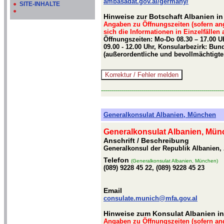
ambasadat.gov.al/germany/
●
SITE-INHALTE
●
Hinweise zur Botschaft Albanien in
Angaben zu Öffnungszeiten (sofern an
sich die Informationen in Einzelfällen
Öffnungszeiten: Mo-Do 08.30 – 17.00 Uh
09.00 - 12.00 Uhr, Konsularbezirk: Bund
(außerordentliche und bevollmächtigte
-------------------------------------------------------------
Generalkonsulat Albanien, München
Generalkonsulat Albanien, Mü
Anschrift / Beschreibung
Generalkonsul der Republik Albanien, 
Telefon
(Generalkonsulat Albanien, München)
(089) 9228 45 22, (089) 9228 45 23
Email
consulate.munich@mfa.gov.al
Hinweise zum Konsulat Albanien 
Angaben zu Öffnungszeiten (sofern an