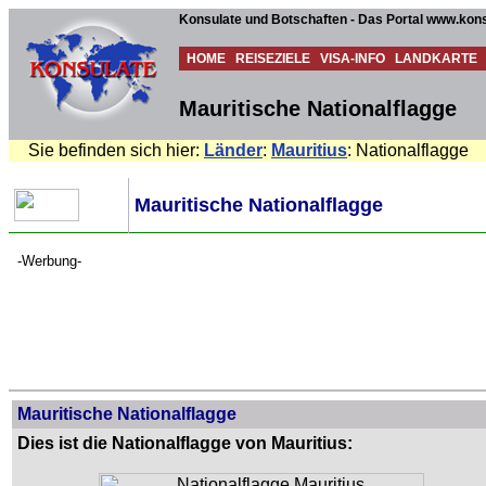
Konsulate und Botschaften - Das Portal www.kons
HOME
REISEZIELE
VISA-INFO
LANDKARTE
Mauritische Nationalflagge
Sie befinden sich hier:
Länder
:
Mauritius
: Nationalflagge
Mauritische Nationalflagge
-Werbung-
Mauritische Nationalflagge
Dies ist die Nationalflagge von Mauritius: