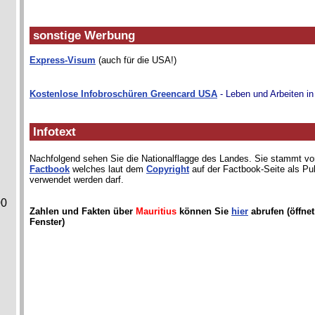
sonstige Werbung
Express-Visum
(auch für die USA!)
Kostenlose Infobroschüren Greencard USA
- Leben und Arbeiten i
Infotext
Nachfolgend sehen Sie die Nationalflagge des Landes. Sie stammt 
Factbook
welches laut dem
Copyright
auf der Factbook-Seite als Pu
verwendet werden darf.
00
Zahlen und Fakten über
Mauritius
können Sie
hier
abrufen (öffnet
Fenster)