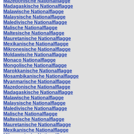
Mazedonische Nationalflagge
Madagaskische Nationalflagge
Malawische Nationalflagge
Malaysische Nationalflagge
Maledivische Nationalflagge
Malische Nationalflagge
Maltesische Nationalflagge
Mauretanische Nationalflagge
Mexikanische Nationalflagge
Mikronesische Nationalflagge
Moldawische Nationalflagge
Monaco Nationalflagge
Mongolische Nationalflagge
Marokkanische Nationalflagge
Mosambikanische Nationalflagge
Myanmarische Nationalflagge
Mazedonische Nationalflagge
Madagaskische Nationalflagge
Malawische Nationalflagge
Malaysische Nationalflagge
Maledivische Nationalflagge
Malische Nationalflagge
Maltesische Nationalflagge
Mauretanische Nationalflagge
Mexikanische Nationalflagge