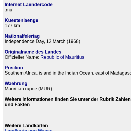
Internet-Laendercode
.mu
Kuestenlaenge
177 km
Nationalfeiertag
Independence Day, 12 March (1968)
Originalname des Landes
Offizieller Name:
Republic of Mauritius
Position
Southern Africa, island in the Indian Ocean, east of Madagas
Waehrung
Mauritian rupee (MUR)
Weitere Informationen finden Sie unter der Rubrik Zahlen
und Fakten
Weitere Landkarten
Landkarte von Macau