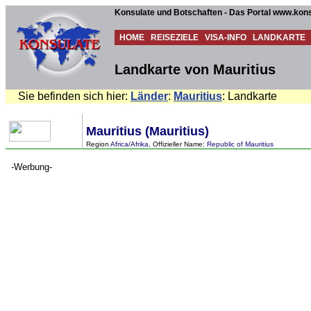
Konsulate und Botschaften - Das Portal www.kons
HOME
REISEZIELE
VISA-INFO
LANDKARTE
Landkarte von Mauritius
Sie befinden sich hier:
Länder
:
Mauritius
: Landkarte
Mauritius (Mauritius)
Region
Africa/Afrika
, Offizieller Name:
Republic of Mauritius
-Werbung-