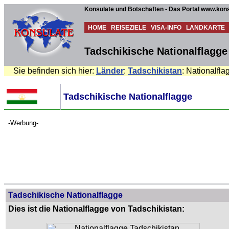
Konsulate und Botschaften - Das Portal www.kons
HOME
REISEZIELE
VISA-INFO
LANDKARTE
Tadschikische Nationalflagge
Sie befinden sich hier:
Länder
:
Tadschikistan
: Nationalfla
Tadschikische Nationalflagge
-Werbung-
Tadschikische Nationalflagge
Dies ist die Nationalflagge von Tadschikistan: