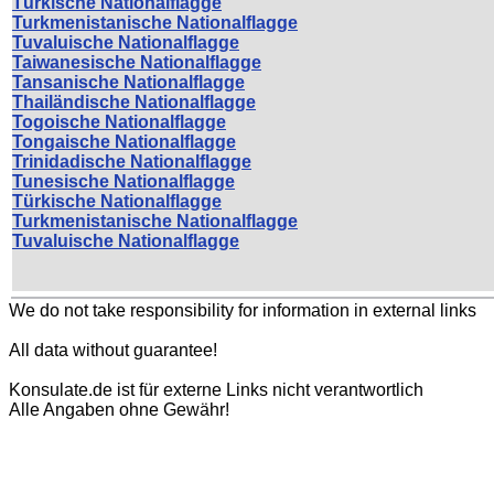
Türkische Nationalflagge
Turkmenistanische Nationalflagge
Tuvaluische Nationalflagge
Taiwanesische Nationalflagge
Tansanische Nationalflagge
Thailändische Nationalflagge
Togoische Nationalflagge
Tongaische Nationalflagge
Trinidadische Nationalflagge
Tunesische Nationalflagge
Türkische Nationalflagge
Turkmenistanische Nationalflagge
Tuvaluische Nationalflagge
We do not take responsibility for information in external links
All data without guarantee!
Konsulate.de ist für externe Links nicht verantwortlich
Alle Angaben ohne Gewähr!