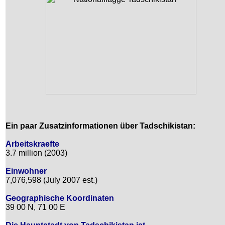
Ein paar Zusatzinformationen über Tadschikistan:
Arbeitskraefte
3.7 million (2003)
Einwohner
7,076,598 (July 2007 est.)
Geographische Koordinaten
39 00 N, 71 00 E