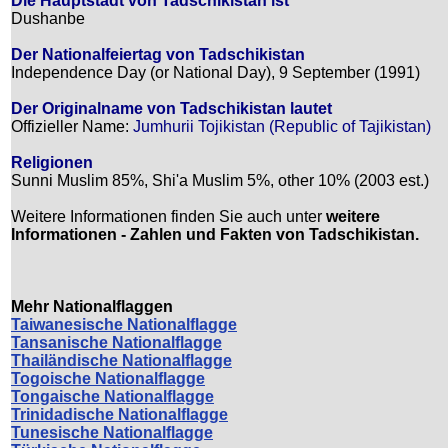
Die Hauptstadt von Tadschikistan ist
Dushanbe
Der Nationalfeiertag von Tadschikistan
Independence Day (or National Day), 9 September (1991)
Der Originalname von Tadschikistan lautet
Offizieller Name:
Jumhurii Tojikistan (Republic of Tajikistan)
Religionen
Sunni Muslim 85%, Shi'a Muslim 5%, other 10% (2003 est.)
Weitere Informationen finden Sie auch unter
weitere
Informationen - Zahlen und Fakten von Tadschikistan.
Mehr Nationalflaggen
Taiwanesische Nationalflagge
Tansanische Nationalflagge
Thailändische Nationalflagge
Togoische Nationalflagge
Tongaische Nationalflagge
Trinidadische Nationalflagge
Tunesische Nationalflagge