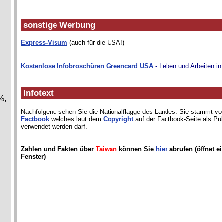
sonstige Werbung
Express-Visum
(auch für die USA!)
Kostenlose Infobroschüren Greencard USA
- Leben und Arbeiten i
Infotext
%,
Nachfolgend sehen Sie die Nationalflagge des Landes. Sie stammt 
Factbook
welches laut dem
Copyright
auf der Factbook-Seite als Pu
verwendet werden darf.
Zahlen und Fakten über
Taiwan
können Sie
hier
abrufen (öffnet e
Fenster)