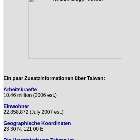
Ein paar Zusatzinformationen über Taiwan:
Arbeitskraefte
10.46 million (2006 est.)
Einwohner
22,858,872 (July 2007 est.)
Geographische Koordinaten
23 30 N, 121 00 E