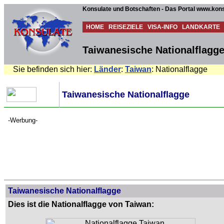
Konsulate und Botschaften - Das Portal www.kons
HOME
REISEZIELE
VISA-INFO
LANDKARTE
Taiwanesische Nationalflagg
Sie befinden sich hier:
Länder
:
Taiwan
: Nationalflagge
Taiwanesische Nationalflagge
-Werbung-
Taiwanesische Nationalflagge
Dies ist die Nationalflagge von Taiwan: