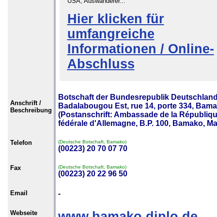
USA, Auswanderer...
Hier klicken für
umfangreiche
Informationen / Online-
Abschluss
Botschaft der Bundesrepublik Deutschland
Anschrift /
Badalabougou Est, rue 14, porte 334, Bama
Beschreibung
(Postanschrift: Ambassade de la Républiq
fédérale d'Allemagne, B.P. 100, Bamako, Mal
Telefon
(Deutsche Botschaft, Bamako)
(00223) 20 70 07 70
Fax
(Deutsche Botschaft, Bamako)
(00223) 20 22 96 50
Email
-
Webseite
www.bamako.diplo.de