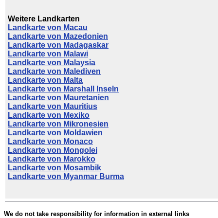
Weitere Landkarten
Landkarte von Macau
Landkarte von Mazedonien
Landkarte von Madagaskar
Landkarte von Malawi
Landkarte von Malaysia
Landkarte von Malediven
Landkarte von Malta
Landkarte von Marshall Inseln
Landkarte von Mauretanien
Landkarte von Mauritius
Landkarte von Mexiko
Landkarte von Mikronesien
Landkarte von Moldawien
Landkarte von Monaco
Landkarte von Mongolei
Landkarte von Marokko
Landkarte von Mosambik
Landkarte von Myanmar Burma
We do not take responsibility for information in external links