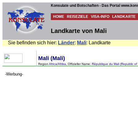
Konsulate und Botschaften - Das Portal www.kons
HOME
REISEZIELE
VISA-INFO
LANDKARTE
Landkarte von Mali
Sie befinden sich hier:
Länder
:
Mali
: Landkarte
Mali (Mali)
Region
Africa/Afrika
, Offizieller Name:
République du Mali (Republic of 
-Werbung-