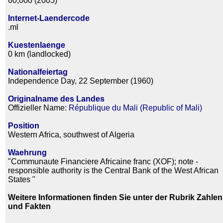
60,000 (2005)
Internet-Laendercode
.ml
Kuestenlaenge
0 km (landlocked)
Nationalfeiertag
Independence Day, 22 September (1960)
Originalname des Landes
Offizieller Name:
République du Mali (Republic of Mali)
Position
Western Africa, southwest of Algeria
Waehrung
"Communaute Financiere Africaine franc (XOF); note -
responsible authority is the Central Bank of the West African
States "
Weitere Informationen finden Sie unter der Rubrik Zahlen
und Fakten