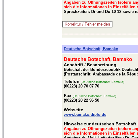
Angaben zu Öffnungszeiten (sofern an
sich die Informationen in Einzelfällen
Sprechzeiten: Di und Do 10-12 sowie 
-------------------------------------------------------------
Deutsche Botschaft, Bamako
Deutsche Botschaft, Bamako
Anschrift / Beschreibung
Botschaft der Bundesrepublik Deutschl
(Postanschrift: Ambassade de la Répub
Telefon
(Deutsche Botschaft, Bamako)
(00223) 20 70 07 70
Fax
(Deutsche Botschaft, Bamako)
(00223) 20 22 96 50
Webseite
www.bamako.diplo.de
Hinweise zur deutschen Botschaft
Angaben zu Öffnungszeiten (sofern an
sich die Informationen in Einzelfällen
Amtsbezirk: Mali. Leiterin: Frau Dr. C