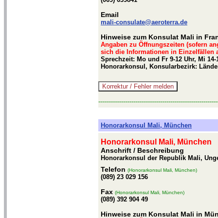
Email
mali-consulate@aeroterra.de
Hinweise zum Konsulat Mali in Fran
Angaben zu Öffnungszeiten (sofern an
sich die Informationen in Einzelfällen
Sprechzeit: Mo und Fr 9-12 Uhr, Mi 14
Honorarkonsul, Konsularbezirk: Lände
-------------------------------------------------------------
Honorarkonsul Mali, München
Honorarkonsul Mali, München
Anschrift / Beschreibung
Honorarkonsul der Republik Mali, Ung
Telefon
(Honorarkonsul Mali, München)
(089) 23 029 156
Fax
(Honorarkonsul Mali, München)
(089) 392 904 49
Hinweise zum Konsulat Mali in Mü