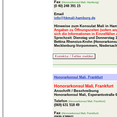
Fax
(Honorarkonsul Mali, Hamburg)
(0 40) 248 391 15
Email
info@hkmali-hamburg.de
Hinweise zum Konsulat Mali in Ha
Angaben zu Öffnungszeiten (sofern an
sich die Informationen in Einzelfällen
Sprechzeit: Dienstag und Donnerstag 1
Bettina Rhensius-Krohn (Honorarkonsu
Mecklenburg-Vorpommern, Niedersach
-------------------------------------------------------------
Honorarkonsul Mali, Frankfurt
Honorarkonsul Mali, Frankfurt
Anschrift / Beschreibung
Honorarkonsul Mali, Esperantostraße 6
Telefon
(Honorarkonsul Mali, Frankfurt)
(069) 631 518 49
Fax
(Honorarkonsul Mali, Frankfurt)
(069) 639841