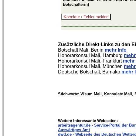
Botschafterin)
-------------------------------------------------------------
Zusätzliche Direkt-Links zu den 
Botschaft Mali, Berlin
mehr Info
Honorarkonsul Mali, Hamburg
mehr 
Honorarkonsul Mali, Frankfurt
mehr 
Honorarkonsul Mali, München
mehr 
Deutsche Botschaft, Bamako
mehr I
Stichworte: Visum Mali, Konsulate Mali, 
Weitere Interessante Webseiten:
arbeitsagentur.de - Service-Portal der Bun
Auswärtiges Amt
dwd.de - Webseite des Deutschen Wetterd