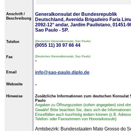
Anschrift /
Generalkonsulat der Bundesrepublik
Beschreibung
Deutschland, Avenida Brigadeiro Faria Lim
2092-12° andar, Jardim Paulistano, 01451-9
Sao Paulo - SP.
Telefon
(Deutsches Generalkonsulat, Sao Paulo)
(0055 11) 30 97 66 44
Fax
(Deutsches Generalkonsulat, Sao Paulo)
-
Email
info@sao-paulo.diplo.de
Webseite
-
Hinweise
Zusätzliche Informationen zum deutschen Konsulat 
Paulo
Angaben zu Öffnungszeiten (sofern angegeben) sind oh
Gewähr!
Bitte beachten Sie, dass sich die Informationen
Einzelfällen auch kurzfristig ändern können (z.B. Adress
Telefon- oder Faxnummern von Honorarkonsuln)
Amtsbezirk: Bundesstaaten Mato Grosso do Su