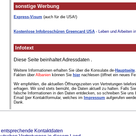
sonstige Werbung
Express-Visum
(auch für die USA!)
Kostenlose Infobroschüren Greencard USA
- Leben und Arbeiten i
Infotext
Diese Seite beinhaltet Adressdaten
.
Weitere Informationen erhalten Sie über die Konsulate.de-
Hauptseite
Fakten über
Albanien
können Sie
hier
nachlesen (öffnet ein neues Fe
Wir empfehlen, die aktuellen Öffnungszeiten von Vertretungen telefon
erfragen. Wir sind stets bemüht, die Daten aktuell zu halten. Falls S
falsche Informationen in den Daten entdecken, so schreiben Sie uns b
Email (per Kontaktformular, welches im
Impressum
aufgerufen werde
Dank.
t entsprechende Kontaktdaten