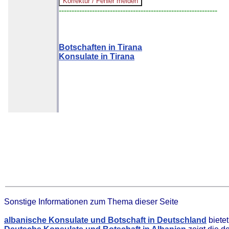
--------------------------------------------------------------
Botschaften in Tirana
Konsulate in Tirana
Sonstige Informationen zum Thema dieser Seite
albanische Konsulate und Botschaft in Deutschland
biete