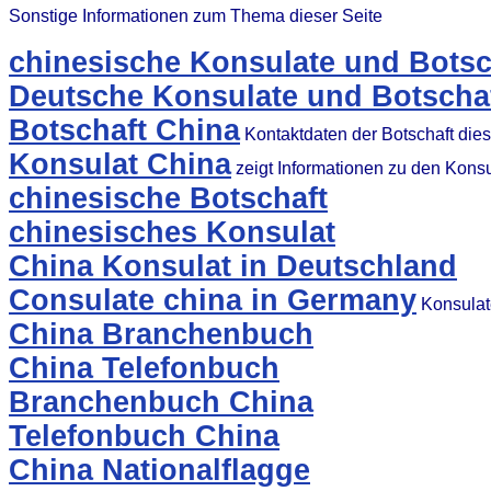
Sonstige Informationen zum Thema dieser Seite
chinesische Konsulate und Botsc
Deutsche Konsulate und Botschaf
Botschaft China
Kontaktdaten der Botschaft die
Konsulat China
zeigt Informationen zu den Kons
chinesische Botschaft
chinesisches Konsulat
China Konsulat in Deutschland
Consulate china in Germany
Konsulat
China Branchenbuch
China Telefonbuch
Branchenbuch China
Telefonbuch China
China Nationalflagge