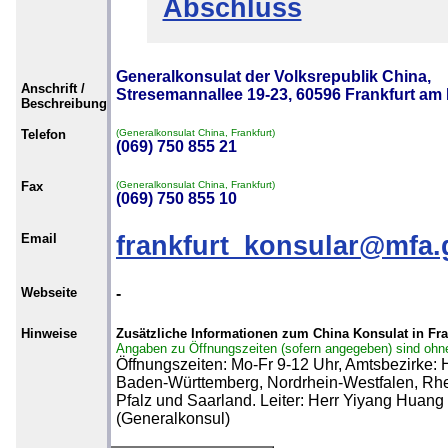
Abschluss
Generalkonsulat der Volksrepublik China,
Anschrift /
Stresemannallee 19-23, 60596 Frankfurt am
Beschreibung
Telefon
(Generalkonsulat China, Frankfurt)
(069) 750 855 21
Fax
(Generalkonsulat China, Frankfurt)
(069) 750 855 10
Email
frankfurt_konsular@mfa.
Webseite
-
Hinweise
Zusätzliche Informationen zum China Konsulat in Fra
Angaben zu Öffnungszeiten (sofern angegeben) sind ohn
Öffnungszeiten: Mo-Fr 9-12 Uhr, Amtsbezirke:
Baden-Württemberg, Nordrhein-Westfalen, Rhe
Pfalz und Saarland. Leiter: Herr Yiyang Huang
(Generalkonsul)