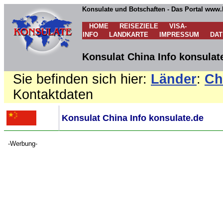
Konsulate und Botschaften - Das Portal www.
HOME
REISEZIELE
VISA-
INFO
LANDKARTE
IMPRESSUM
DA
Konsulat China Info konsulat
Sie befinden sich hier:
Länder
:
Ch
Kontaktdaten
Konsulat China Info konsulate.de
-Werbung-