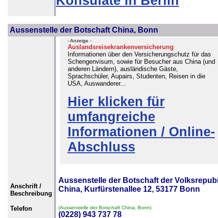
Konsulate in Berlin
Aussenstelle der Botschaft China, Bonn
- Anzeige -
Auslandsreisekrankenversicherung
Informationen über den Versicherungschutz für das
Schengenvisum, sowie für Besucher aus China (und
anderen Ländern), ausländische Gäste,
Sprachschüler, Aupairs, Studenten, Reisen in die
USA, Auswanderer...
Hier klicken für
umfangreiche
Informationen / Online-
Abschluss
Aussenstelle der Botschaft der Volksrepubl
Anschrift /
China, Kurfürstenallee 12, 53177 Bonn
Beschreibung
Telefon
(Aussenstelle der Botschaft China, Bonn)
(0228) 943 737 78