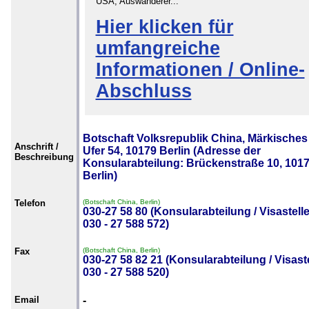
USA, Auswanderer...
Hier klicken für
umfangreiche
Informationen / Online-
Abschluss
Botschaft Volksrepublik China, Märkisches
Anschrift /
Ufer 54, 10179 Berlin (Adresse der
Beschreibung
Konsularabteilung: Brückenstraße 10, 101
Berlin)
Telefon
(Botschaft China, Berlin)
030-27 58 80 (Konsularabteilung / Visastelle
030 - 27 588 572)
Fax
(Botschaft China, Berlin)
030-27 58 82 21 (Konsularabteilung / Visaste
030 - 27 588 520)
Email
-