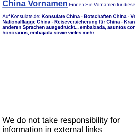
China Vornamen
Finden Sie Vornamen für dies
Auf Konsulate.de:
Konsulate China
-
Botschaften China
-
V
Nationalflagge China
-
Reiseversicherung für China
-
Kran
anderen Sprachen ausgedrückt... embaixada, asuntos con
honorarios, embajada sowie vieles mehr.
We do not take responsibility for
information in external links