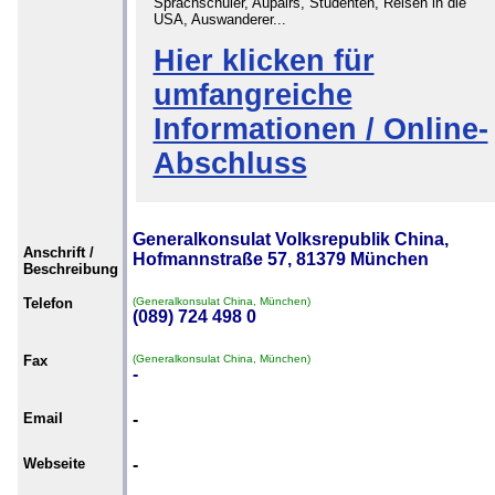
Sprachschüler, Aupairs, Studenten, Reisen in die
USA, Auswanderer...
Hier klicken für
umfangreiche
Informationen / Online-
Abschluss
Generalkonsulat Volksrepublik China,
Anschrift /
Hofmannstraße 57, 81379 München
Beschreibung
Telefon
(Generalkonsulat China, München)
(089) 724 498 0
Fax
(Generalkonsulat China, München)
-
Email
-
Webseite
-