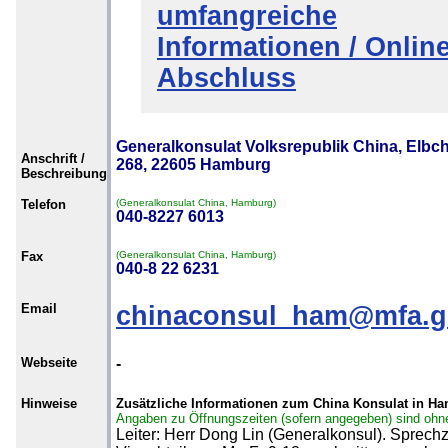
umfangreiche
Informationen / Online
Abschluss
Generalkonsulat Volksrepublik China, Elbc
Anschrift /
268, 22605 Hamburg
Beschreibung
Telefon
(Generalkonsulat China, Hamburg)
040-8227 6013
Fax
(Generalkonsulat China, Hamburg)
040-8 22 6231
Email
chinaconsul_ham@mfa.g
Webseite
-
Hinweise
Zusätzliche Informationen zum China Konsulat in H
Angaben zu Öffnungszeiten (sofern angegeben) sind ohn
Leiter: Herr Dong Lin (Generalkonsul). Sprechz