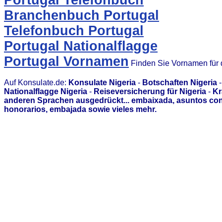
Portugal Telefonbuch
Branchenbuch Portugal
Telefonbuch Portugal
Portugal Nationalflagge
Portugal Vornamen
Finden Sie Vornamen für 
Auf Konsulate.de:
Konsulate Nigeria
-
Botschaften Nigeria
Nationalflagge Nigeria
-
Reiseversicherung für Nigeria
-
Kr
anderen Sprachen ausgedrückt... embaixada, asuntos con
honorarios, embajada sowie vieles mehr.