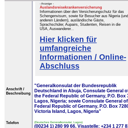
- Anzeige -
Auslandsreisekrankenversicherung
Informationen über den Versicherungschutz für das
Schengenvisum, sowie für Besucher aus Nigeria (un
anderen Ländern), ausländische Gäste,
Sprachschüler, Aupairs, Studenten, Reisen in die
USA, Auswanderer...
Hier klicken für
umfangreiche
Informationen / Online-
Abschluss
"Generalkonsulat der Bundesrepublik
Anschrift /
Deutschland in Abuja, Consulate General o
Beschreibung
the Federal Republic of Germany, P.O. Box 
Lagos, Nigeria; sowie Consulate General of
Federal Republic of Germany, P.O. Box 728
Victoria Island, Lagos, Nigeria"
Telefon
(Deutsches Generalkonsulat, Lagos)
(00234 1) 280 99 66, Visastelle: +234 1 277 