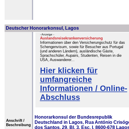
Deutscher Honorarkonsul, Lagos
- Anzeige -
Auslandsreisekrankenversicherung
Informationen über den Versicherungschutz für das
Schengenvisum, sowie für Besucher aus Portugal
(und anderen Ländern), ausländische Gäste,
Sprachschüler, Aupairs, Studenten, Reisen in die
USA, Auswanderer...
Hier klicken für
umfangreiche
Informationen / Online-
Abschluss
Honorarkonsul der Bundesrepublik
Anschrift /
Deutschland in Lagos, Rua António Crisó
Beschreibung
dos Santos, 29, Bl. 3, Esc. I, 8600-678 Lagos