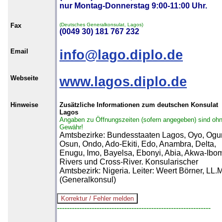
nur Montag-Donnerstag 9:00-11:00 Uhr.
Fax
(Deutsches Generalkonsulat, Lagos)
(0049 30) 181 767 232
Email
info@lago.diplo.de
Webseite
www.lagos.diplo.de
Hinweise
Zusätzliche Informationen zum deutschen Konsulat
Lagos
Angaben zu Öffnungszeiten (sofern angegeben) sind oh
Gewähr!
Amtsbezirke: Bundesstaaten Lagos, Oyo, Ogu
Osun, Ondo, Ado-Ekiti, Edo, Anambra, Delta,
Enugu, Imo, Bayelsa, Ebonyi, Abia, Akwa-Ibo
Rivers und Cross-River. Konsularischer
Amtsbezirk: Nigeria. Leiter: Weert Börner, LL.
(Generalkonsul)
--------------------------------------------------------------