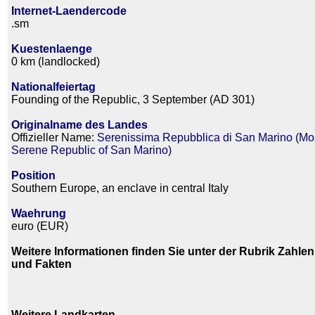
Internet-Laendercode
.sm
Kuestenlaenge
0 km (landlocked)
Nationalfeiertag
Founding of the Republic, 3 September (AD 301)
Originalname des Landes
Offizieller Name:
Serenissima Repubblica di San Marino (Mo
Serene Republic of San Marino)
Position
Southern Europe, an enclave in central Italy
Waehrung
euro (EUR)
Weitere Informationen finden Sie unter der Rubrik Zahlen
und Fakten
Weitere Landkarten