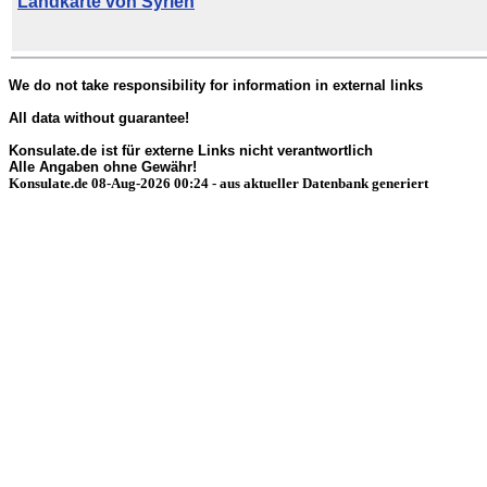
Landkarte von Syrien
We do not take responsibility for information in external links
All data without guarantee!
Konsulate.de ist für externe Links nicht verantwortlich
Alle Angaben ohne Gewähr!
Konsulate.de 08-Aug-2026 00:24 - aus aktueller Datenbank generiert