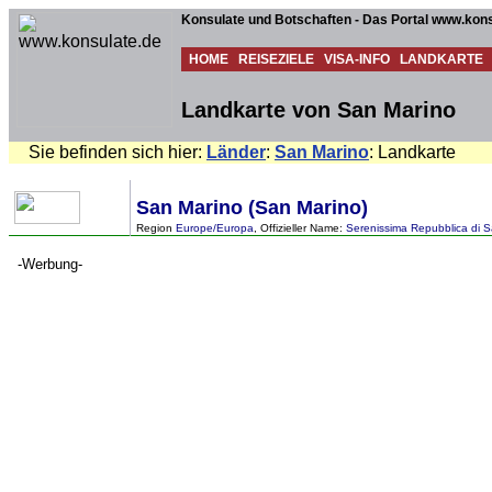
Konsulate und Botschaften - Das Portal www.kons
HOME
REISEZIELE
VISA-INFO
LANDKARTE
Landkarte von San Marino
Sie befinden sich hier:
Länder
:
San Marino
: Landkarte
San Marino (San Marino)
Region
Europe/Europa
, Offizieller Name:
Serenissima Repubblica di S
-Werbung-