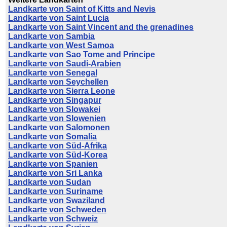
Landkarte von Saint of Kitts and Nevis
Landkarte von Saint Lucia
Landkarte von Saint Vincent and the grenadines
Landkarte von Sambia
Landkarte von West Samoa
Landkarte von Sao Tome and Principe
Landkarte von Saudi-Arabien
Landkarte von Senegal
Landkarte von Seychellen
Landkarte von Sierra Leone
Landkarte von Singapur
Landkarte von Slowakei
Landkarte von Slowenien
Landkarte von Salomonen
Landkarte von Somalia
Landkarte von Süd-Afrika
Landkarte von Süd-Korea
Landkarte von Spanien
Landkarte von Sri Lanka
Landkarte von Sudan
Landkarte von Suriname
Landkarte von Swaziland
Landkarte von Schweden
Landkarte von Schweiz