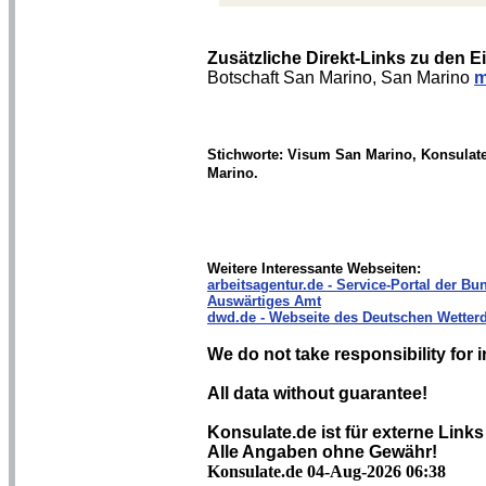
Zusätzliche Direkt-Links zu den 
Botschaft San Marino, San Marino
m
Stichworte: Visum San Marino, Konsulat
Marino.
Weitere Interessante Webseiten:
arbeitsagentur.de - Service-Portal der Bun
Auswärtiges Amt
dwd.de - Webseite des Deutschen Wetterd
We do not take responsibility for i
All data without guarantee!
Konsulate.de ist für externe Links
Alle Angaben ohne Gewähr!
Konsulate.de 04-Aug-2026 06:38