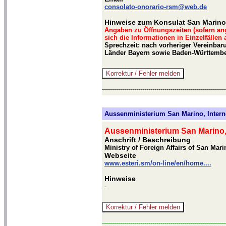
consolato-onorario-rsm@web.de
Hinweise zum Konsulat San Marino
Angaben zu Öffnungszeiten (sofern an
sich die Informationen in Einzelfällen
Sprechzeit: nach vorheriger Vereinbaru
Länder Bayern sowie Baden-Württemb
-------------------------------------------------------------
Aussenministerium San Marino, Intern
Aussenministerium San Marino, 
Anschrift / Beschreibung
Ministry of Foreign Affairs of San Mari
Webseite
www.esteri.sm/on-line/en/home....
Hinweise
-
-------------------------------------------------------------