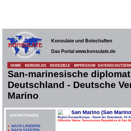
Konsulate und Botschaften
Das Portal www.konsulate.de
HOME
NEWS/BLOG
REISEZIELE
IMPRESSUM
DATENSCHUTZER
San-marinesische diplomat
Deutschland - Deutsche Ve
Marino
San Marino (San Marino
VERTRETUNGEN
Region Europe/Europa - Stand der Datenbank: 03 A
Offizieller Name: Serenissima Repubblica di San M
●
NACH LÄNDERN
●
NACH STÄDTEN