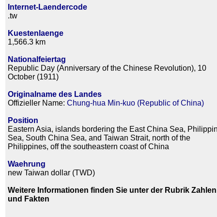
Internet-Laendercode
.tw
Kuestenlaenge
1,566.3 km
Nationalfeiertag
Republic Day (Anniversary of the Chinese Revolution), 10
October (1911)
Originalname des Landes
Offizieller Name:
Chung-hua Min-kuo (Republic of China)
Position
Eastern Asia, islands bordering the East China Sea, Philippi
Sea, South China Sea, and Taiwan Strait, north of the
Philippines, off the southeastern coast of China
Waehrung
new Taiwan dollar (TWD)
Weitere Informationen finden Sie unter der Rubrik Zahlen
und Fakten