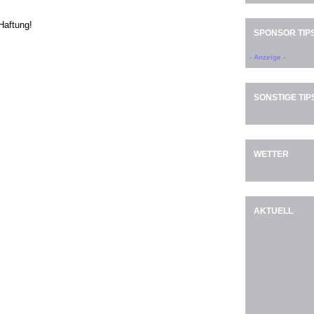
Haftung!
SPONSOR TIP
- Anzeige -
SONSTIGE TIP
WETTER
AKTUELL