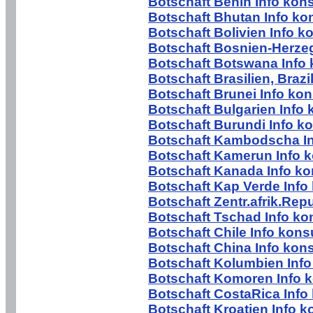
Botschaft Benin Info kon
Botschaft Bhutan Info ko
Botschaft Bolivien Info k
Botschaft Bosnien-Herzeg
Botschaft Botswana Info 
Botschaft Brasilien, Brazi
Botschaft Brunei Info kon
Botschaft Bulgarien Info 
Botschaft Burundi Info k
Botschaft Kambodscha In
Botschaft Kamerun Info k
Botschaft Kanada Info ko
Botschaft Kap Verde Info
Botschaft Zentr.afrik.Rep
Botschaft Tschad Info ko
Botschaft Chile Info kons
Botschaft China Info kon
Botschaft Kolumbien Info
Botschaft Komoren Info k
Botschaft CostaRica Info
Botschaft Kroatien Info k