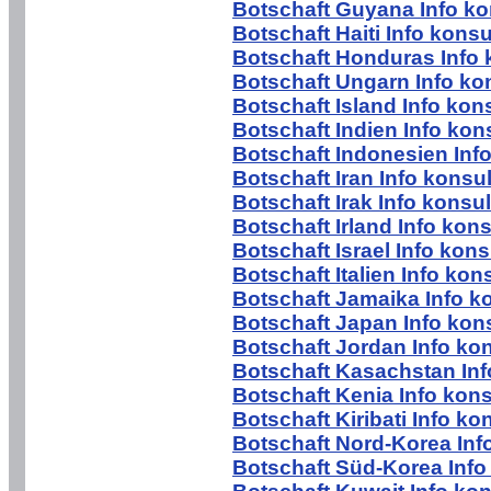
Botschaft Guyana Info ko
Botschaft Haiti Info konsu
Botschaft Honduras Info 
Botschaft Ungarn Info ko
Botschaft Island Info kon
Botschaft Indien Info kon
Botschaft Indonesien Inf
Botschaft Iran Info konsu
Botschaft Irak Info konsu
Botschaft Irland Info kon
Botschaft Israel Info kons
Botschaft Italien Info kon
Botschaft Jamaika Info k
Botschaft Japan Info kon
Botschaft Jordan Info ko
Botschaft Kasachstan Inf
Botschaft Kenia Info kons
Botschaft Kiribati Info ko
Botschaft Nord-Korea Inf
Botschaft Süd-Korea Info