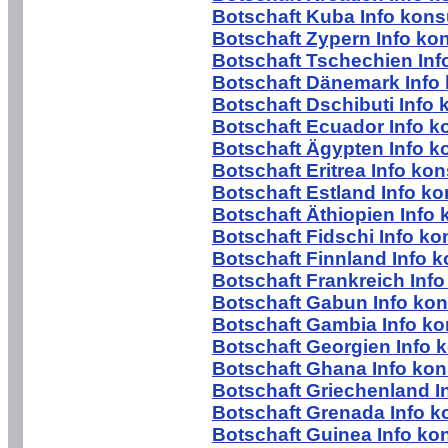
Botschaft Kuba Info kons
Botschaft Zypern Info ko
Botschaft Tschechien Inf
Botschaft Dänemark Info 
Botschaft Dschibuti Info 
Botschaft Ecuador Info k
Botschaft Ägypten Info k
Botschaft Eritrea Info ko
Botschaft Estland Info ko
Botschaft Äthiopien Info 
Botschaft Fidschi Info ko
Botschaft Finnland Info k
Botschaft Frankreich Info
Botschaft Gabun Info kon
Botschaft Gambia Info ko
Botschaft Georgien Info 
Botschaft Ghana Info kon
Botschaft Griechenland I
Botschaft Grenada Info k
Botschaft Guinea Info ko