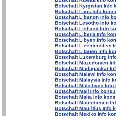
Botschaft Kuwait Info ko
Botschaft Kyrgistan Info 
Botschaft Laos Info kons
Botschaft Libanon Info k
Botschaft Lesotho Info k
Botschaft Lettland Info k
Botschaft Liberia Info ko
Botschaft Libyen Info ko
Botschaft Liechtenstein I
Botschaft Litauen Info ko
Botschaft Luxemburg Inf
Botschaft Mazedonien Inf
Botschaft Madagaskar Inf
Botschaft Malawi Info ko
Botschaft Malaysia Info k
Botschaft Malediven Info
Botschaft Mali Info konsu
Botschaft Malta Info kons
Botschaft Mauretanien In
Botschaft Mauritius Info 
Botschaft Mexiko Info ko