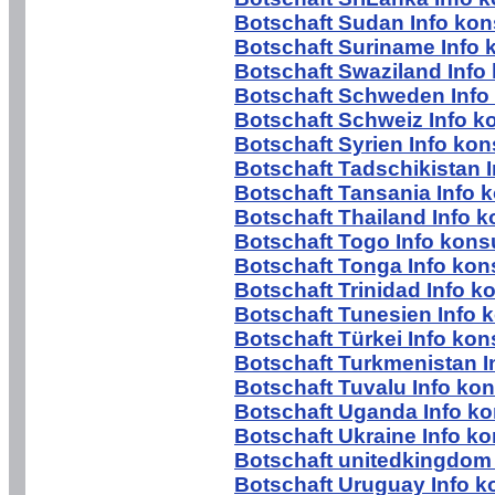
Botschaft Sudan Info kon
Botschaft Suriname Info 
Botschaft Swaziland Info
Botschaft Schweden Info
Botschaft Schweiz Info k
Botschaft Syrien Info kon
Botschaft Tadschikistan I
Botschaft Tansania Info 
Botschaft Thailand Info k
Botschaft Togo Info kons
Botschaft Tonga Info kon
Botschaft Trinidad Info k
Botschaft Tunesien Info 
Botschaft Türkei Info kon
Botschaft Turkmenistan I
Botschaft Tuvalu Info kon
Botschaft Uganda Info ko
Botschaft Ukraine Info ko
Botschaft unitedkingdom 
Botschaft Uruguay Info k