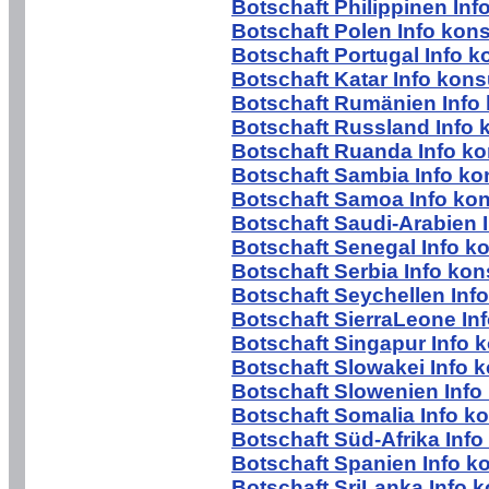
Botschaft Philippinen Inf
Botschaft Polen Info kons
Botschaft Portugal Info k
Botschaft Katar Info kons
Botschaft Rumänien Info 
Botschaft Russland Info 
Botschaft Ruanda Info ko
Botschaft Sambia Info ko
Botschaft Samoa Info kon
Botschaft Saudi-Arabien 
Botschaft Senegal Info k
Botschaft Serbia Info kon
Botschaft Seychellen Inf
Botschaft SierraLeone In
Botschaft Singapur Info 
Botschaft Slowakei Info 
Botschaft Slowenien Info
Botschaft Somalia Info k
Botschaft Süd-Afrika Info
Botschaft Spanien Info k
Botschaft SriLanka Info 