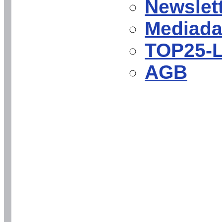
Newslet
Mediada
TOP25-L
AGB